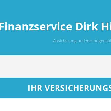
Fi­nanz­ser­vice Dirk H
Absicherung und Vermögensbi
IHR VERSICHERUNG