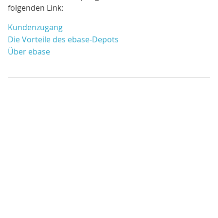
folgenden Link:
Kundenzugang
Die Vorteile des ebase-Depots
Über ebase