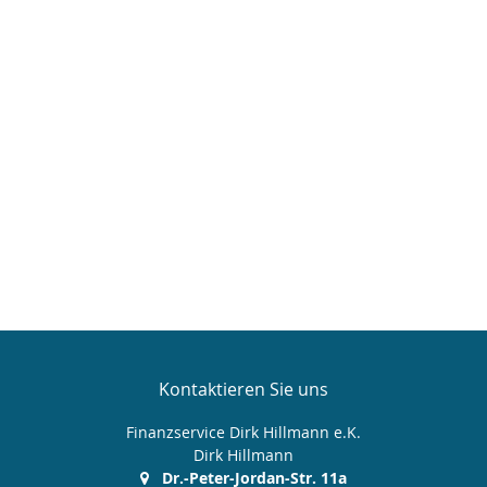
Kontaktieren Sie uns
Finanzservice Dirk Hillmann e.K.
Dirk Hillmann
Dr.-Peter-Jordan-Str. 11a