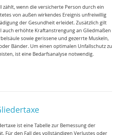
ll zählt, wenn die versicherte Person durch ein
etes von außen wirkendes Ereignis unfreiwillig
ädigung der Gesundheit erleidet. Zusätzlich gilt
ll auch erhöhte Kraftanstrengung an Gliedmaßen
belsäule sowie gerissene und gezerrte Muskeln,
oder Bänder. Um einen optimalen Unfallschutz zu
isten, ist eine Bedarfsanalyse notwendig.
Gliedertaxe
dertaxe ist eine Tabelle zur Bemessung der
tät. Für den Fall des vollständigen Verlustes oder