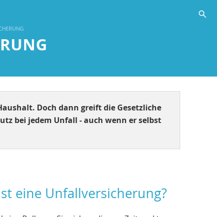
s
ICHERUNG
ERUNG
 Haushalt. Doch dann greift die Gesetzliche
utz bei jedem Unfall - auch wenn er selbst
st eine Unfallversicherung?