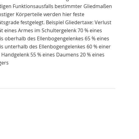
ndigen Funktionsausfalls bestimmter Gliedmaßen
stiger Körperteile werden hier feste
tätsgrade festgelegt. Beispiel Gliedertaxe: Verlust
tät eines Armes im Schultergelenk 70 % eines
s oberhalb des Ellenbogengelenkes 65 % eines
s unterhalb des Ellenbogengelenkes 60 % einer
 Handgelenk 55 % eines Daumens 20 % eines
gers