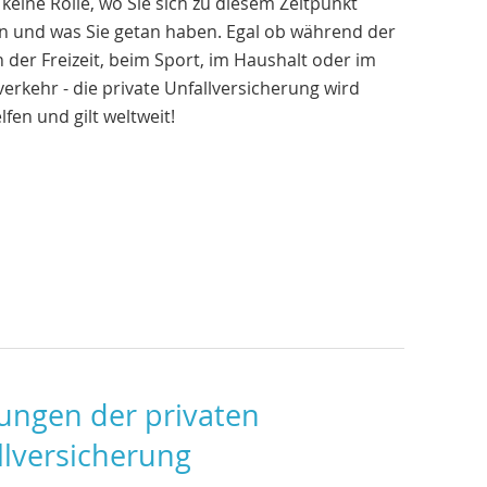
t keine Rolle, wo Sie sich zu diesem Zeitpunkt
n und was Sie getan haben. Egal ob während der
in der Freizeit, beim Sport, im Haushalt oder im
erkehr - die private Unfallversicherung wird
lfen und gilt weltweit!
tungen der privaten
llversicherung