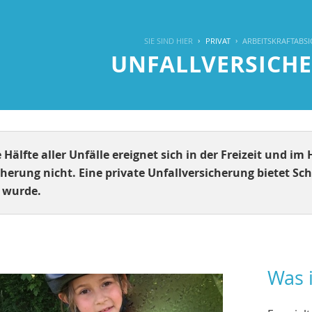
SIE SIND HIER
PRIVAT
ARBEITSKRAFTABS
UNFALLVERSICH
 Hälfte aller Unfälle ereignet sich in der Freizeit und im
cherung nicht.
Eine private Unfallversicherung bietet Sch
 wurde.
Was i