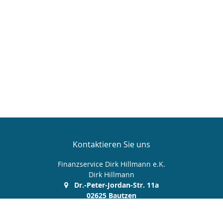
Kontaktieren Sie uns
Finanzservice Dirk Hillmann e.K.
Dirk Hillmann
Dr.-Peter-Jordan-Str. 11a
02625 Bautzen
03591 481358
03591 481357