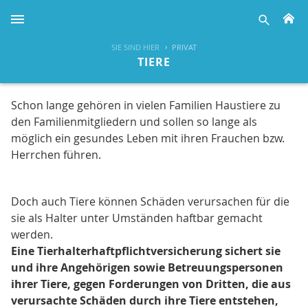
H
suche
SIE SIND HIER
PRIVAT
TIERE
Schon lange gehören in vielen Familien Haustiere zu
den Familienmitgliedern und sollen so lange als
möglich ein gesundes Leben mit ihren Frauchen bzw.
Herrchen führen.
Doch auch Tiere können Schäden verursachen für die
sie als Halter unter Umständen haftbar gemacht
werden.
Eine Tierhalterhaftpflichtversicherung sichert sie
und ihre Angehörigen sowie Betreuungspersonen
ihrer Tiere, gegen Forderungen von Dritten, die aus
verursachte Schäden durch ihre Tiere entstehen,